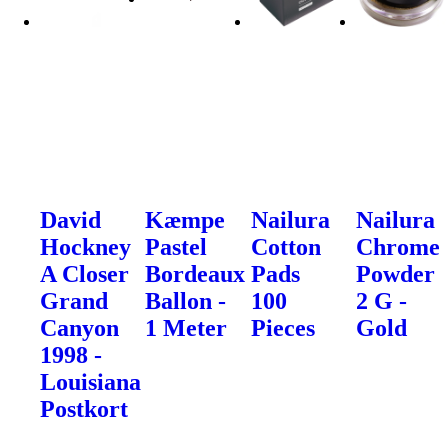
David
Kæmpe
Nailura
Nailura
Hockney
Pastel
Cotton
Chrome
A Closer
Bordeaux
Pads
Powder
Grand
Ballon -
100
2 G -
Canyon
1 Meter
Pieces
Gold
1998 -
Louisiana
Postkort