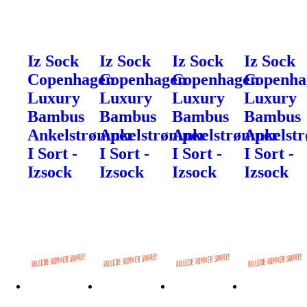
Iz Sock
Iz Sock
Iz Sock
Iz Sock
Copenhagen
Copenhagen
Copenhagen
Copenha
Luxury
Luxury
Luxury
Luxury
Bambus
Bambus
Bambus
Bambus
Ankelstrømper
Ankelstrømper
Ankelstrømper
Ankelst
I Sort -
I Sort -
I Sort -
I Sort -
Izsock
Izsock
Izsock
Izsock