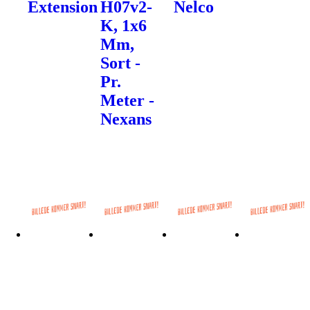
Extension
H07v2-
Nelco
K, 1x6
Mm,
Sort -
Pr.
Meter -
Nexans