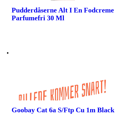
Pudderdåserne Alt I En Fodcreme
Parfumefri 30 Ml
Goobay Cat 6a S/Ftp Cu 1m Black