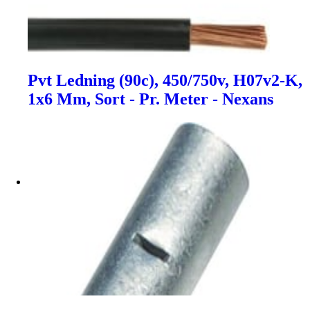
Pvt Ledning (90c), 450/750v, H07v2-K,
1x6 Mm, Sort - Pr. Meter - Nexans