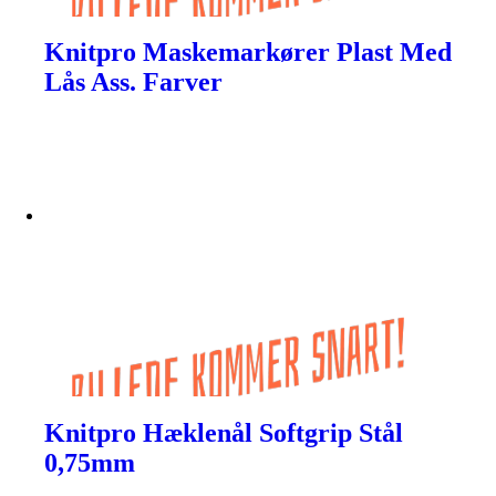
Knitpro Maskemarkører Plast Med
Lås Ass. Farver
Knitpro Hæklenål Softgrip Stål
0,75mm