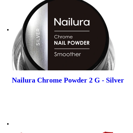
Nailura Chrome Powder 2 G - Silver