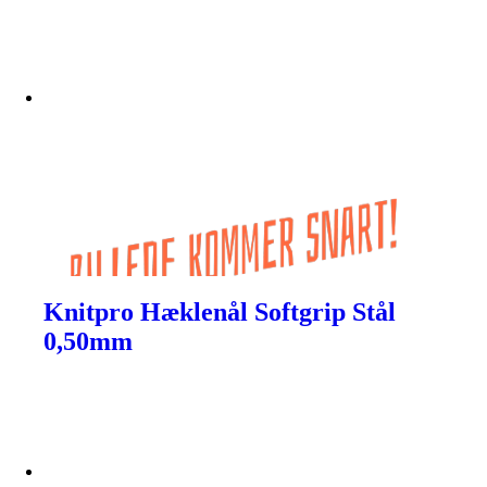
Knitpro Hæklenål Softgrip Stål
0,50mm