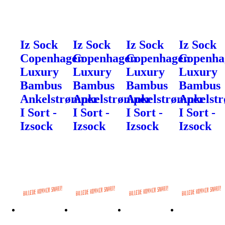
Iz Sock
Iz Sock
Iz Sock
Iz Sock
Copenhagen
Copenhagen
Copenhagen
Copenha
Luxury
Luxury
Luxury
Luxury
Bambus
Bambus
Bambus
Bambus
Ankelstrømper
Ankelstrømper
Ankelstrømper
Ankelst
I Sort -
I Sort -
I Sort -
I Sort -
Izsock
Izsock
Izsock
Izsock