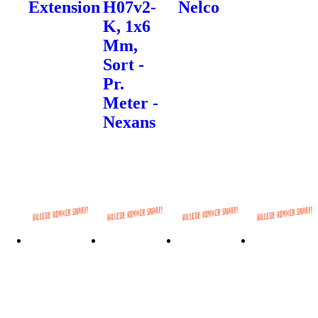
Extension
H07v2-
Nelco
K, 1x6
Mm,
Sort -
Pr.
Meter -
Nexans