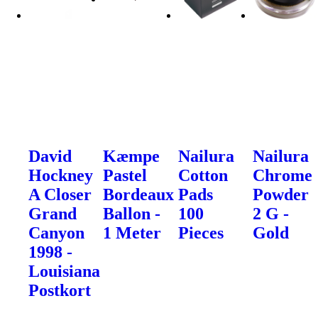
David
Kæmpe
Nailura
Nailura
Hockney
Pastel
Cotton
Chrome
A Closer
Bordeaux
Pads
Powder
Grand
Ballon -
100
2 G -
Canyon
1 Meter
Pieces
Gold
1998 -
Louisiana
Postkort