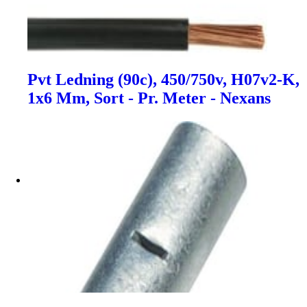
Pvt Ledning (90c), 450/750v, H07v2-K,
1x6 Mm, Sort - Pr. Meter - Nexans