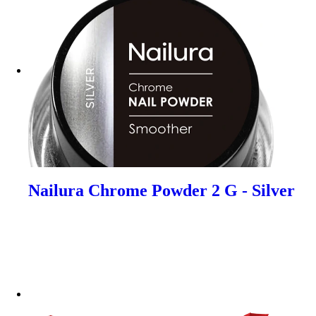
Nailura Chrome Powder 2 G - Silver