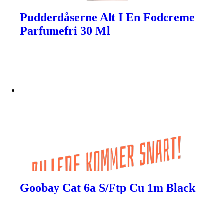
Pudderdåserne Alt I En Fodcreme
Parfumefri 30 Ml
Goobay Cat 6a S/Ftp Cu 1m Black