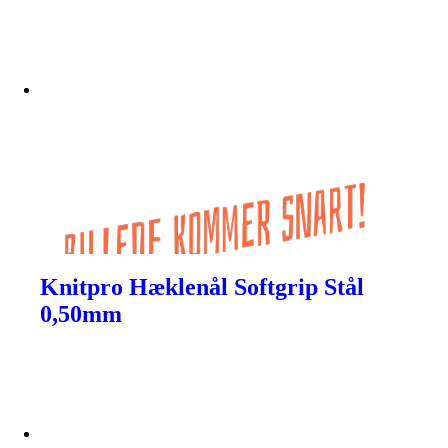
Knitpro Hæklenål Softgrip Stål
0,50mm