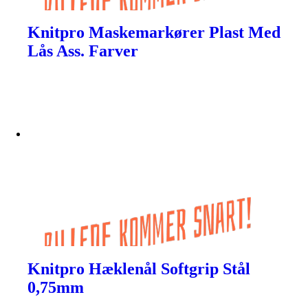
Knitpro Maskemarkører Plast Med
Lås Ass. Farver
Knitpro Hæklenål Softgrip Stål
0,75mm