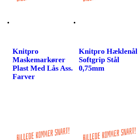
Knitpro
Knitpro Hæklenål
Maskemarkører
Softgrip Stål
Plast Med Lås Ass.
0,75mm
Farver