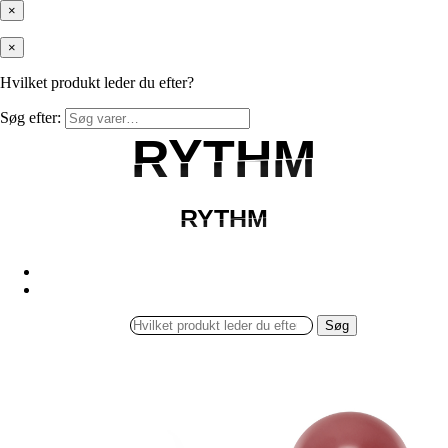
×
×
Hvilket produkt leder du efter?
Søg efter:
RYTHM
RYTHM
RYTHM
RYTHM
Søg