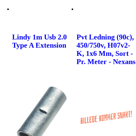
Lindy 1m Usb 2.0
Pvt Ledning (90c),
Type A Extension
450/750v, H07v2-
K, 1x6 Mm, Sort -
Pr. Meter - Nexans