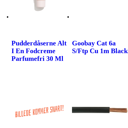
Pudderdåserne Alt
Goobay Cat 6a
I En Fodcreme
S/Ftp Cu 1m Black
Parfumefri 30 Ml