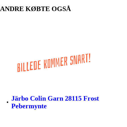
ANDRE KØBTE OGSÅ
Järbo Colin Garn 28115 Frost
Pebermynte