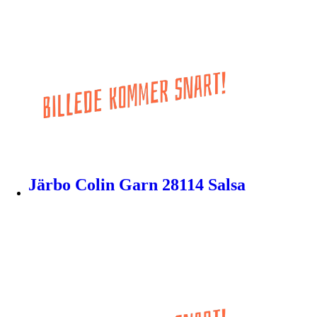
Järbo Colin Garn 28114 Salsa