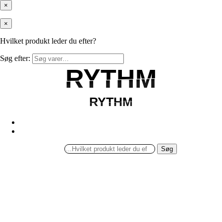
×
×
Hvilket produkt leder du efter?
Søg efter:
RYTHM
RYTHM
RYTHM
RYTHM
Søg