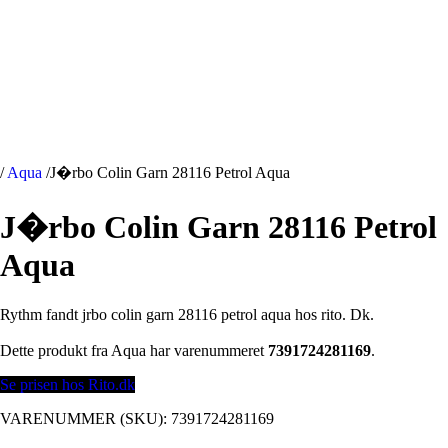
/
Aqua
/
J�rbo Colin Garn 28116 Petrol Aqua
J�rbo Colin Garn 28116 Petrol
Aqua
Rythm fandt jrbo colin garn 28116 petrol aqua hos rito. Dk.
Dette produkt fra Aqua har varenummeret
7391724281169
.
Se prisen hos Rito.dk
VARENUMMER (SKU):
7391724281169