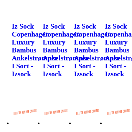
Iz Sock
Iz Sock
Iz Sock
Iz Sock
Copenhagen
Copenhagen
Copenhagen
Copenha
Luxury
Luxury
Luxury
Luxury
Bambus
Bambus
Bambus
Bambus
Ankelstrømper
Ankelstrømper
Ankelstrømper
Ankelst
I Sort -
I Sort -
I Sort -
I Sort -
Izsock
Izsock
Izsock
Izsock