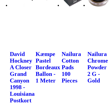
David
Kæmpe
Nailura
Nailura
Hockney
Pastel
Cotton
Chrome
A Closer
Bordeaux
Pads
Powder
Grand
Ballon -
100
2 G -
Canyon
1 Meter
Pieces
Gold
1998 -
Louisiana
Postkort