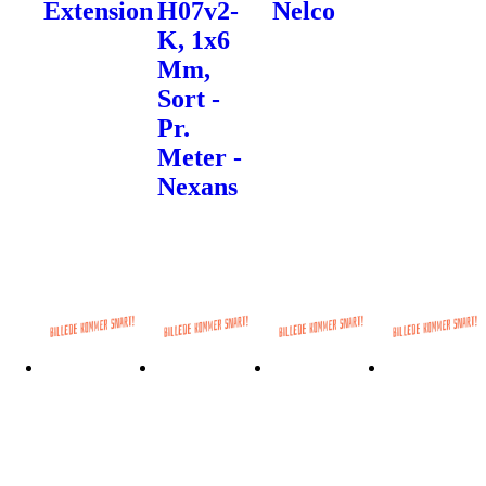
Extension
H07v2-
Nelco
K, 1x6
Mm,
Sort -
Pr.
Meter -
Nexans