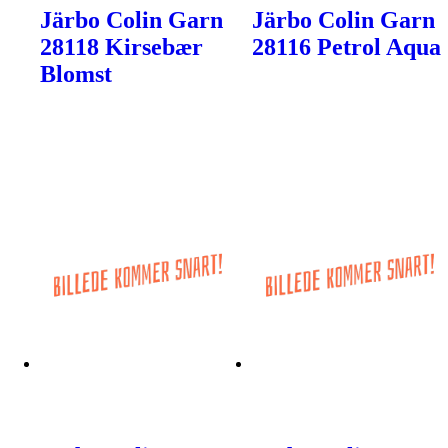
Järbo Colin Garn
Järbo Colin Garn
28118 Kirsebær
28116 Petrol Aqua
Blomst