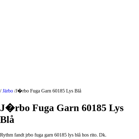
/
Järbo
/
J�rbo Fuga Garn 60185 Lys Blå
J�rbo Fuga Garn 60185 Lys
Blå
Rythm fandt jrbo fuga garn 60185 lys blå hos rito. Dk.